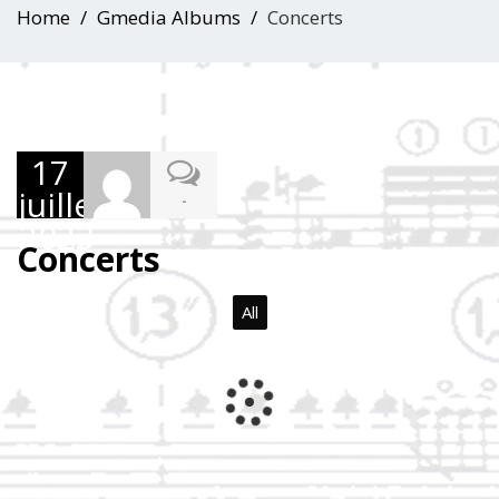
Home
Gmedia Albums
Concerts
17
juillet
-
2023
Concerts
All