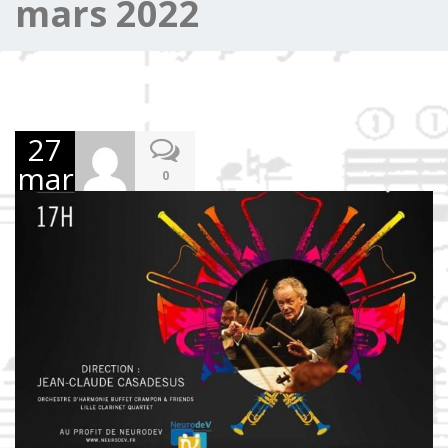
mars 2022
27
mars
0
2022