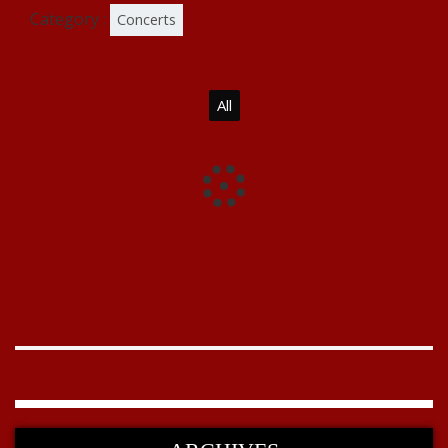
Category :
Concerts
All