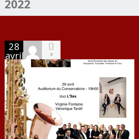
2022
28
avril
0
2022