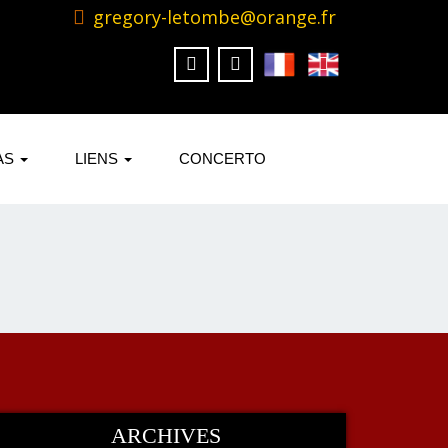
gregory-letombe@orange.fr
AS
LIENS
CONCERTO
ARCHIVES