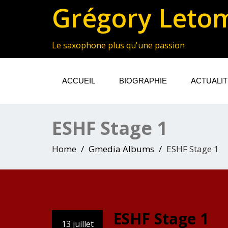
Grégory Leto
Le saxophone plus qu'une passion
ACCUEIL
BIOGRAPHIE
ACTUALI
ESHF Stage 1
Home
Gmedia Albums
ESHF Stage 1
ESHF Stage 1
13 juillet