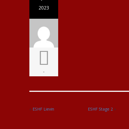
2023
-
«
ESHF Lievin
ESHF Stage 2
»