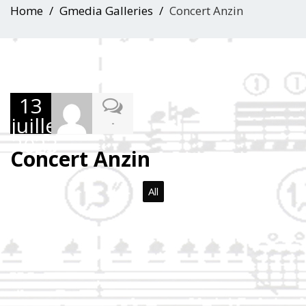
Home
Gmedia Galleries
Concert Anzin
13
juillet
-
2023
Concert Anzin
All