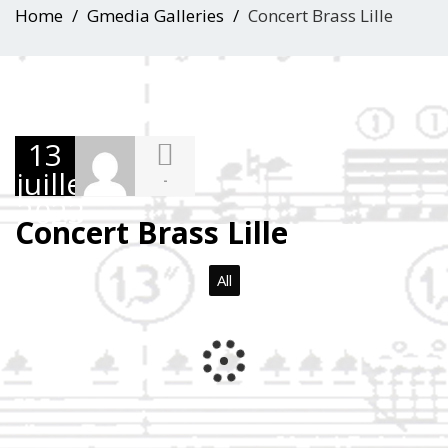
Home
Gmedia Galleries
Concert Brass Lille
13
juillet
-
2023
Concert Brass Lille
All