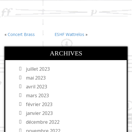
«
Concert Brass
ESHF Wattrelos
»
ARCHIVES
juillet 2023
mai 2023
avril 2023
mars 2023
février 2023
janvier 2023
décembre 2022
novembre 2022