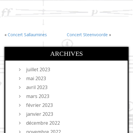
«
Concert Sallaumines
Concert Steenvoorde
»
ARCHIVES
juillet 2023
mai 2023
avril 2023
mars 2023
février 2023
janvier 2023
décembre 2022
novembre 2022