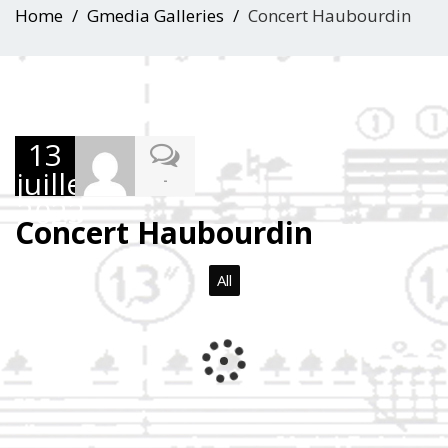
Home
Gmedia Galleries
Concert Haubourdin
13
juillet
-
2023
Concert Haubourdin
All