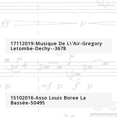
17112019-Musique De L\'Air-Gregory
Letombe-Dechy--3678
15102016-Asso Louis Boree La
Bassée-50495