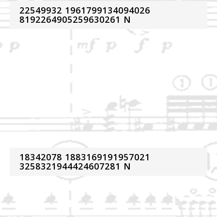
22549932 1961799134094026
8192264905259630261 N
18342078 1883169191957021
3258321944424607281 N