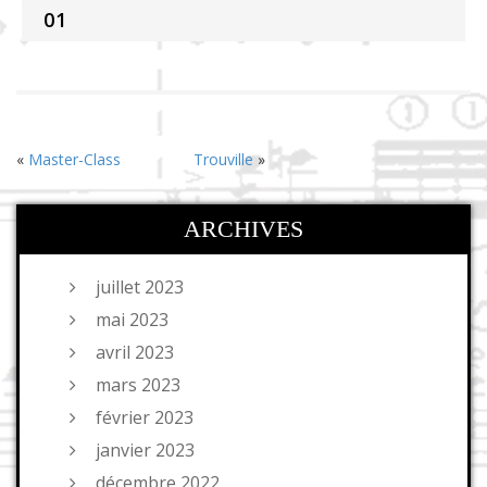
01
«
Master-Class
Trouville
»
ARCHIVES
juillet 2023
mai 2023
avril 2023
mars 2023
février 2023
janvier 2023
décembre 2022