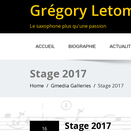
Grégory Leto
Le saxophone plus qu'une passion
ACCUEIL
BIOGRAPHIE
ACTUALI
Stage 2017
Home
Gmedia Galleries
Stage 2017
Stage 2017
16