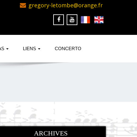
gregory-letombe@orange.fr
AS
LIENS
CONCERTO
ARCHIVES