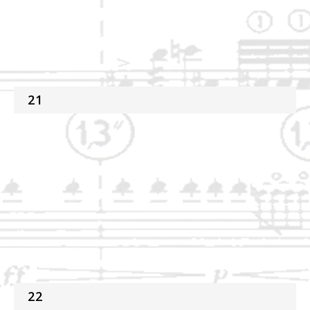
21
22