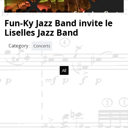
Fun-Ky Jazz Band invite le
Liselles Jazz Band
Category :
Concerts
All