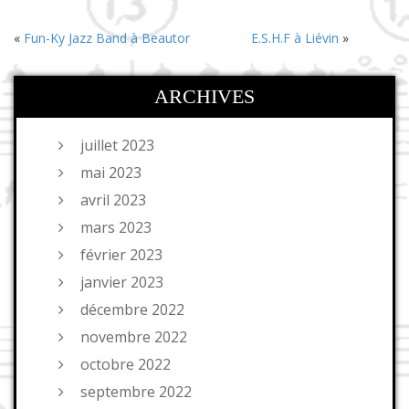
«
Fun-Ky Jazz Band à Beautor
E.S.H.F à Liévin
»
ARCHIVES
juillet 2023
mai 2023
avril 2023
mars 2023
février 2023
janvier 2023
décembre 2022
novembre 2022
octobre 2022
septembre 2022