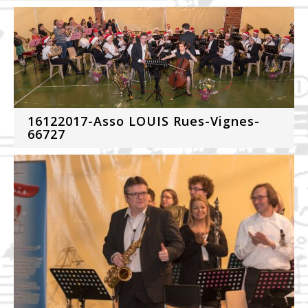
16122017-Asso LOUIS Rues-Vignes-
66727