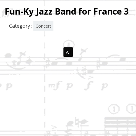
Fun-Ky Jazz Band for France 3
Category :
Concert
All