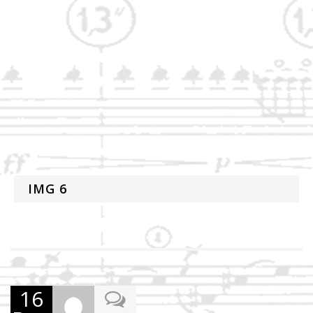
IMG 6
16