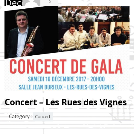
December
0
2017
Concert – Les Rues des Vignes
Category :
Concert