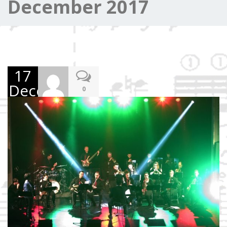
December 2017
17
December
0
2017