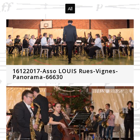
All
16122017-Asso LOUIS Rues-Vignes-
Panorama-66630