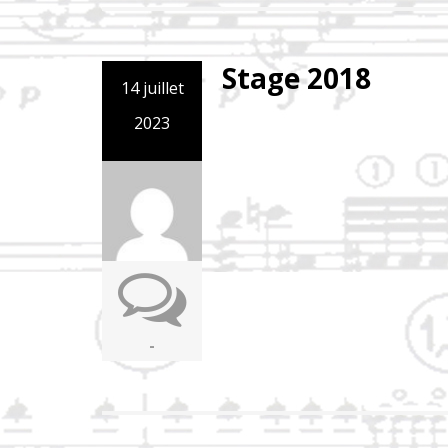
Stage 2018
14 juillet
2023
-