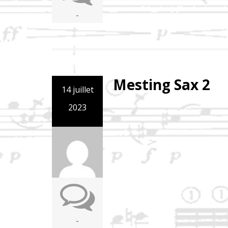
-
Mesting Sax 2
14 juillet
2023
-