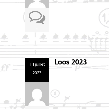
-
Loos 2023
14 juillet
2023