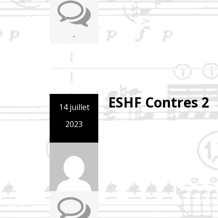
-
ESHF Contres 2
14 juillet
2023