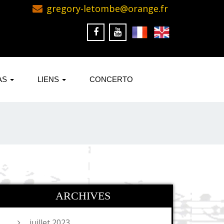
gregory-letombe@orange.fr
AS
LIENS
CONCERTO
ARCHIVES
juillet 2023