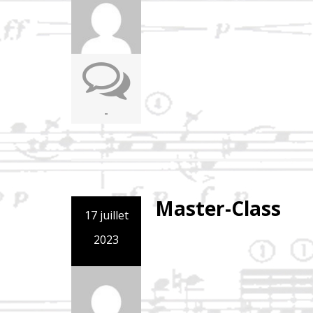
-
Master-Class
17 juillet
2023