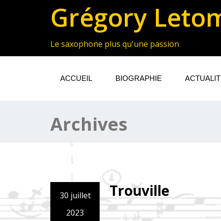
Grégory Leto
Le saxophone plus qu'une passion
ACCUEIL
BIOGRAPHIE
ACTUALI
Archives
Trouville
30 juillet
2023