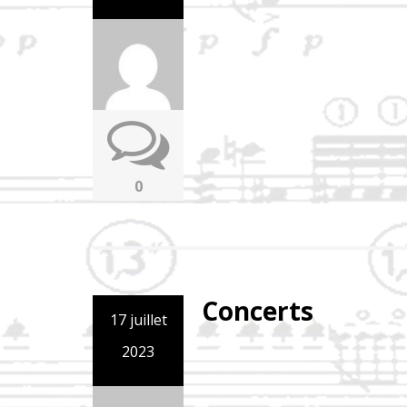
0
Concerts
17 juillet
2023