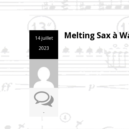
Melting Sax à Wa
14 juillet
2023
-