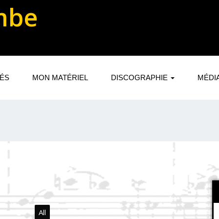
mbe
TÉS
MON MATÉRIEL
DISCOGRAPHIE
MÉDI
All