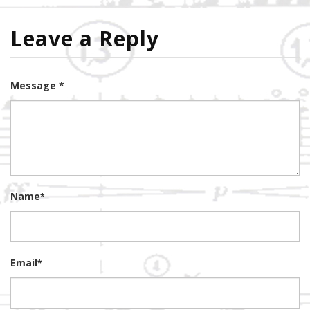
Leave a Reply
Message *
Name
*
Email
*