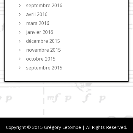
septembre 2016
avril 2016
mars 2016
janvier 2016
décembre 2015
novembre 2015
octobre 2015
septembre 2015
Copyright © 2015 Grégory Letombe | All Rights Reserved.