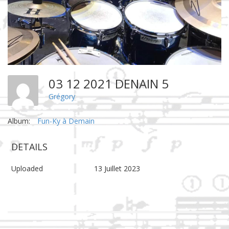
03 12 2021 DENAIN 5
Grégory
Album:
Fun-Ky à Demain
DETAILS
Uploaded
13 Juillet 2023