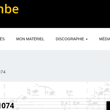
mbe
TÉS
MON MATÉRIEL
DISCOGRAPHIE
MÉDI
074
1074