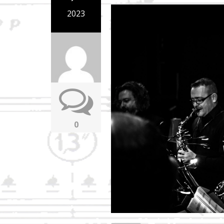
2023
0