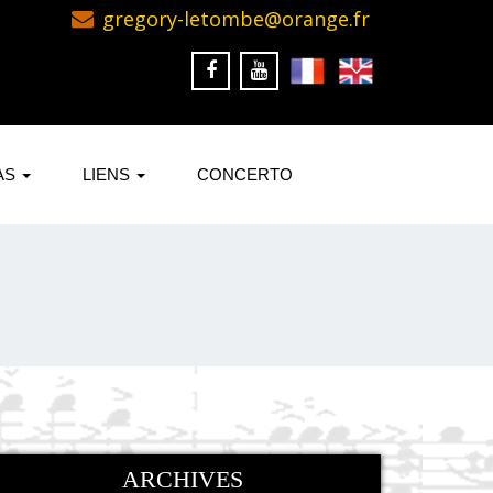
gregory-letombe@orange.fr
AS
LIENS
CONCERTO
ARCHIVES