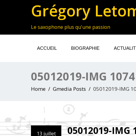
Grégory Leto
Le saxophone plus qu'une passion
ACCUEIL
BIOGRAPHIE
ACTUALI
05012019-IMG 1074
Home
Gmedia Posts
05012019-IMG 1
05012019-IMG 
13 juillet