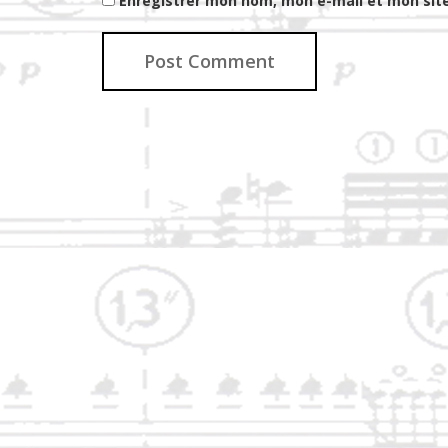
Enregistrer mon nom, mon e-mail et mon sit