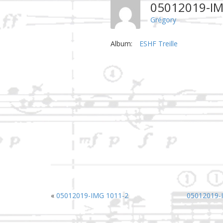
05012019-I
Grégory
Album:
ESHF Treille
«
05012019-IMG 1011-2
05012019-