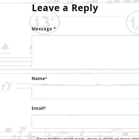
Leave a Reply
Message *
Name
*
Email
*