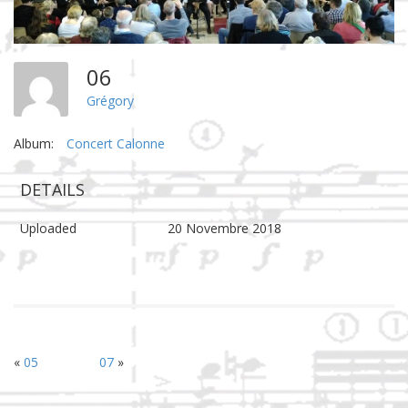
06
Grégory
Album:
Concert Calonne
DETAILS
Uploaded
20 Novembre 2018
«
05
07
»