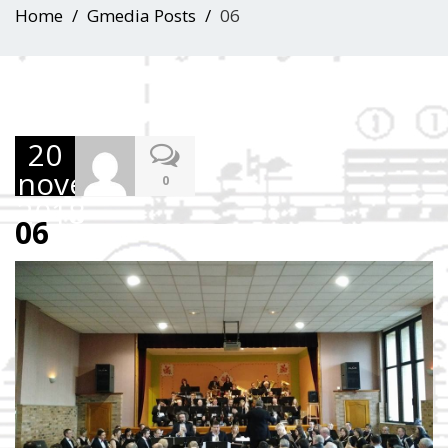
Home
Gmedia Posts
06
20
novembre
0
2018
06