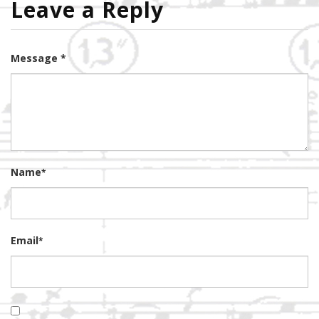
Leave a Reply
Message *
Name
*
Email
*