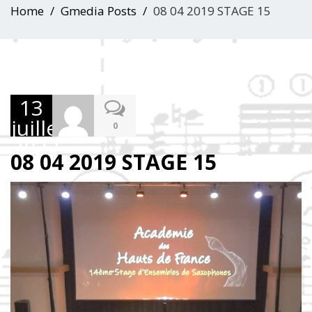
Home
Gmedia Posts
08 04 2019 STAGE 15
13
juillet
0
2023
08 04 2019 STAGE 15