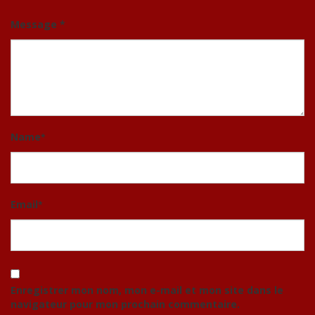
Message *
Name
*
Email
*
Enregistrer mon nom, mon e-mail et mon site dans le
navigateur pour mon prochain commentaire.