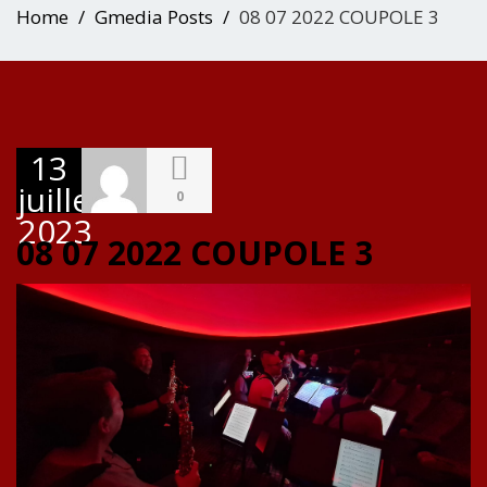
Home
Gmedia Posts
08 07 2022 COUPOLE 3
13
juillet
0
2023
08 07 2022 COUPOLE 3