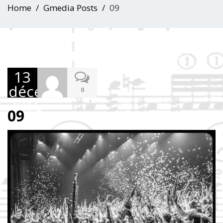
Home
Gmedia Posts
09
13
décembre
0
2016
09