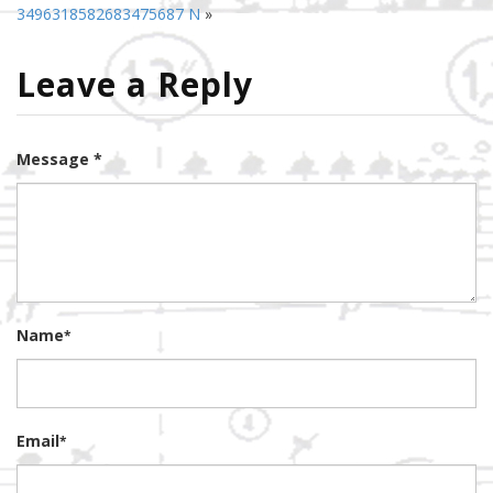
3496318582683475687 N
»
Leave a Reply
Message *
Name
*
Email
*