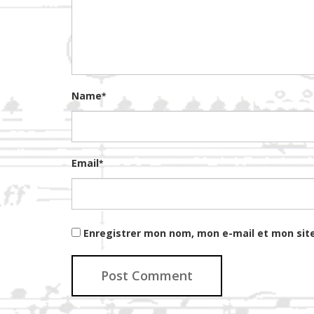
Name
*
Email
*
Enregistrer mon nom, mon e-mail et mon sit