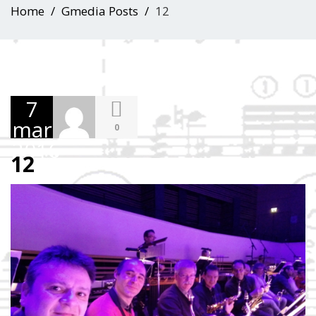
Home
Gmedia Posts
12
7
mars
0
2016
12