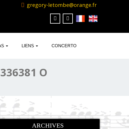
gregory-letombe@orange.fr
AS
LIENS
CONCERTO
4336381 O
ARCHIVES