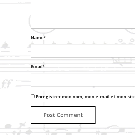
Name
*
Email
*
Enregistrer mon nom, mon e-mail et mon sit