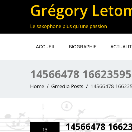
Grégory Leto
Le saxophone plus qu'une passion
ACCUEIL
BIOGRAPHIE
ACTUALI
14566478 1662359
Home
Gmedia Posts
14566478 16623
14566478 1662
13