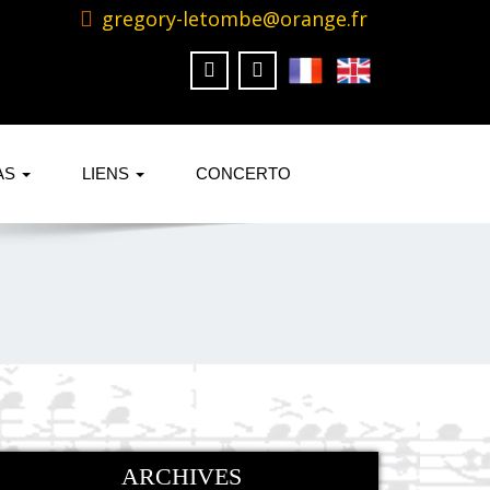
gregory-letombe@orange.fr
AS
LIENS
CONCERTO
ARCHIVES