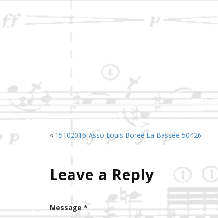
«
15102016-Asso Louis Boree La Bassée-50426
Leave a Reply
Message *