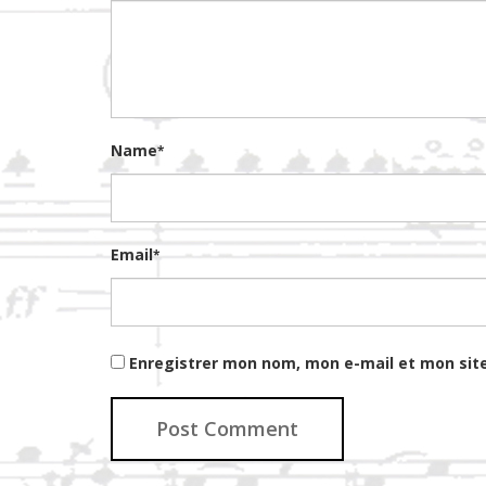
Name
*
Email
*
Enregistrer mon nom, mon e-mail et mon sit