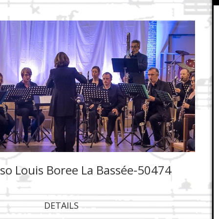
so Louis Boree La Bassée-50474
DETAILS