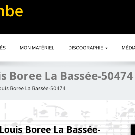
mbe
TÉS
MON MATÉRIEL
DISCOGRAPHIE
MÉDI
s Boree La Bassée-50474
uis Boree La Bassée-50474
Louis Boree La Bassée-