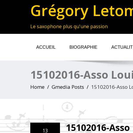
Grégory Leto
Le saxophone plus qu'une passion
ACCUEIL
BIOGRAPHIE
ACTUALI
15102016-Asso Loui
Home
Gmedia Posts
15102016-Asso Lo
15102016-Asso 
13