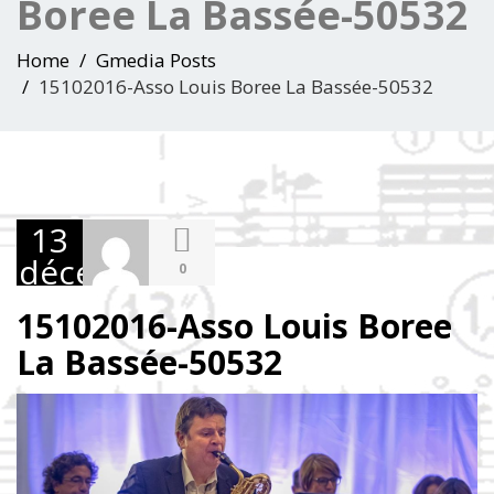
Boree La Bassée-50532
Home
Gmedia Posts
15102016-Asso Louis Boree La Bassée-50532
13
décembre
0
2016
15102016-Asso Louis Boree
La Bassée-50532