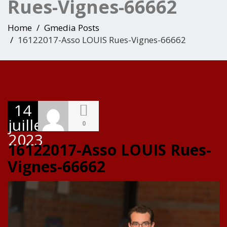
Rues-Vignes-66662
Home
Gmedia Posts
16122017-Asso LOUIS Rues-Vignes-66662
14
juillet
0
2023
16122017-Asso LOUIS Rues-
Vignes-66662