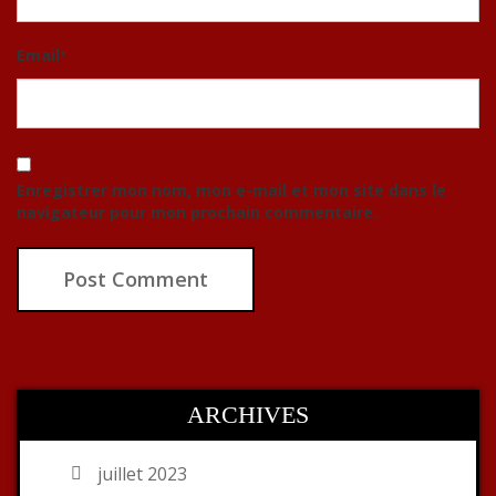
Email
*
Enregistrer mon nom, mon e-mail et mon site dans le
navigateur pour mon prochain commentaire.
ARCHIVES
juillet 2023