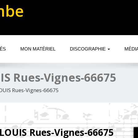
mbe
TÉS
MON MATÉRIEL
DISCOGRAPHIE
MÉDI
IS Rues-Vignes-66675
OUIS Rues-Vignes-66675
LOUIS Rues-Vignes-66675