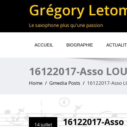
Grégory Leto
Le saxophone plus qu'une passion
ACCUEIL
BIOGRAPHIE
ACTUALI
16122017-Asso LOU
Home
Gmedia Posts
16122017-Asso L
16122017-Asso 
14 juillet