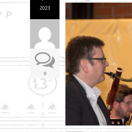
2023
0