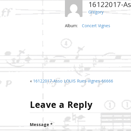
16122017-As
Grégory
Album:
Concert Vignes
«
16122017-Asso LOUIS Rues-Vignes-66666
Leave a Reply
Message *