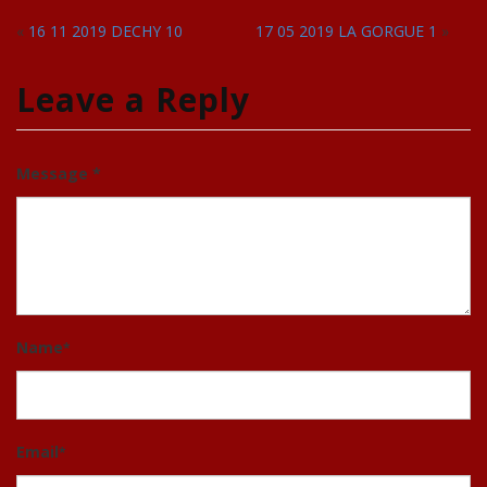
«
16 11 2019 DECHY 10
17 05 2019 LA GORGUE 1
»
Leave a Reply
Message *
Name
*
Email
*