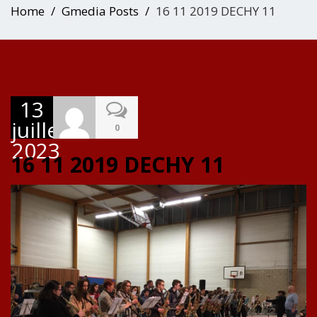
Home
Gmedia Posts
16 11 2019 DECHY 11
13
juillet
0
2023
16 11 2019 DECHY 11