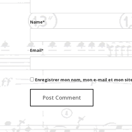
Name
*
Email
*
Enregistrer mon nom, mon e-mail et mon sit