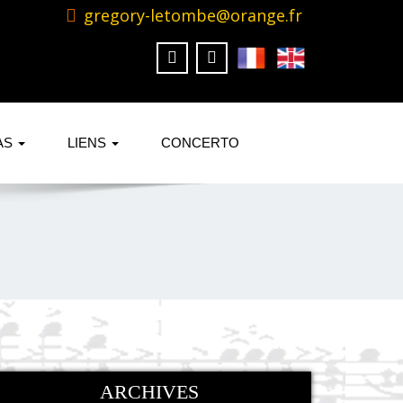
gregory-letombe@orange.fr
AS
LIENS
CONCERTO
ARCHIVES