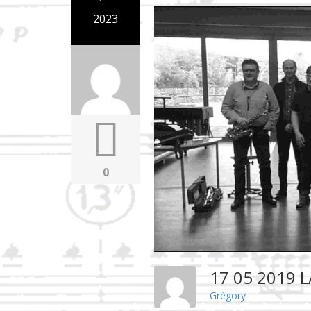
2023
0
17 05 2019 
Grégory