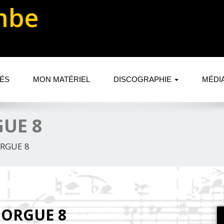
mbe
TÉS
MON MATÉRIEL
DISCOGRAPHIE
MÉDI
GUE 8
ORGUE 8
 GORGUE 8