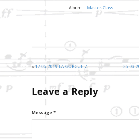
Album:
Master-Class
«
17 05 2019 LA GORGUE 7
25 03 
Leave a Reply
Message *