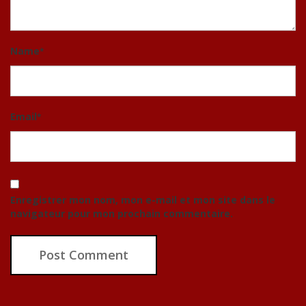
Name
*
Email
*
Enregistrer mon nom, mon e-mail et mon site dans le
navigateur pour mon prochain commentaire.