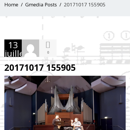
Home
Gmedia Posts
20171017 155905
13
juillet
0
2023
20171017 155905