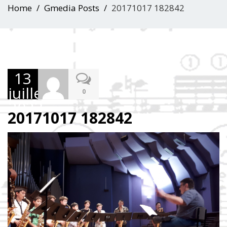
Home
Gmedia Posts
20171017 182842
13
juillet
0
2023
20171017 182842