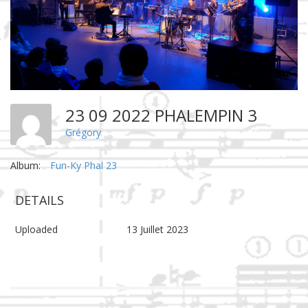
23 09 2022 PHALEMPIN 3
Grégory
Album:
Fun-Ky Phal 23
DETAILS
Uploaded
13 Juillet 2023