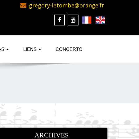
gregory-letombe@orange.fr
AS
LIENS
CONCERTO
ARCHIVES