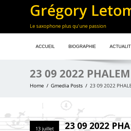
Grégory Leto
Le saxophone plus qu'une passion
ACCUEIL
BIOGRAPHIE
ACTUALI
23 09 2022 PHALEM
Home
Gmedia Posts
23 09 2022 PHAL
23 09 2022 PH
13 juillet