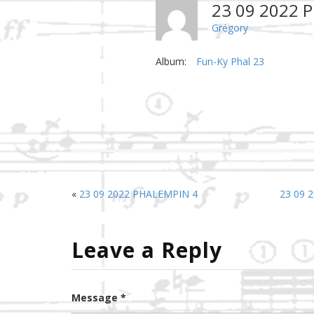
23 09 2022 
Grégory
Album:
Fun-Ky Phal 23
«
23 09 2022 PHALEMPIN 4
23 09 
Leave a Reply
Message *