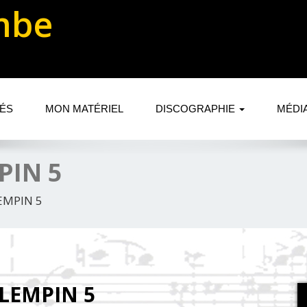
mbe
TÉS
MON MATÉRIEL
DISCOGRAPHIE
MÉDI
PIN 5
EMPIN 5
ALEMPIN 5