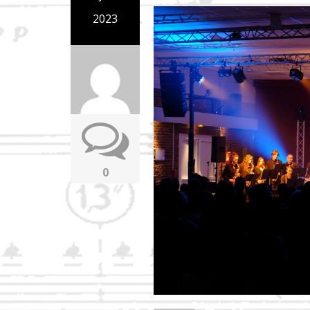
2023
0