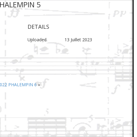
PHALEMPIN 5
DETAILS
Uploaded
13 Juillet 2023
2022 PHALEMPIN 6
»