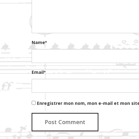
Name
*
Email
*
Enregistrer mon nom, mon e-mail et mon sit