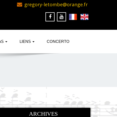
gregory-letombe@orange.fr
AS
LIENS
CONCERTO
ARCHIVES