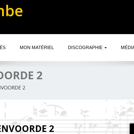
mbe
TÉS
MON MATÉRIEL
DISCOGRAPHIE
MÉDI
VOORDE 2
ENVOORDE 2
EENVOORDE 2