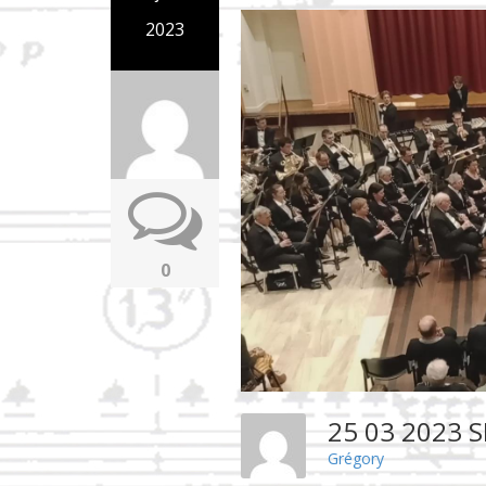
2023
0
25 03 2023
Grégory