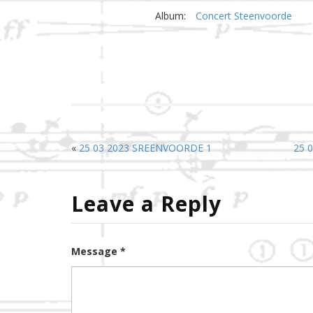
Album:
Concert Steenvoorde
«
25 03 2023 SREENVOORDE 1
25 
Leave a Reply
Message *