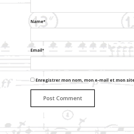
Name
*
Email
*
Enregistrer mon nom, mon e-mail et mon sit