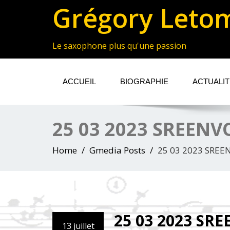
Grégory Leto
Le saxophone plus qu'une passion
ACCUEIL
BIOGRAPHIE
ACTUALI
25 03 2023 SREEN
Home
Gmedia Posts
25 03 2023 SRE
25 03 2023 SR
13 juillet