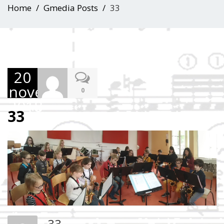
Home
Gmedia Posts
33
20
novembre
0
2018
33
33