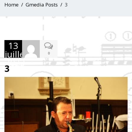
Home
Gmedia Posts
3
13
juillet
0
2023
3