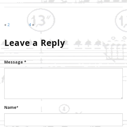
«
2
4
»
Leave a Reply
Message *
Name
*