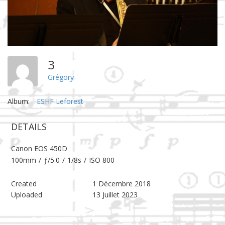
3
Grégory
Album:
ESHF Leforest
DETAILS
Canon EOS 450D
100mm
/
ƒ/5.0
/
1/8s
/
ISO 800
Created
1 Décembre 2018
Uploaded
13 Juillet 2023