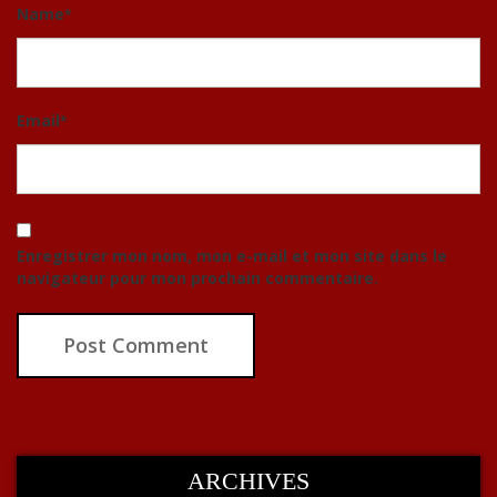
Name
*
Email
*
Enregistrer mon nom, mon e-mail et mon site dans le
navigateur pour mon prochain commentaire.
ARCHIVES