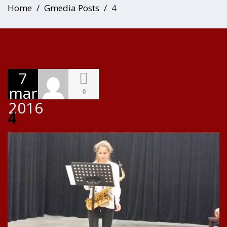
Home
Gmedia Posts
4
7
mars
0
2016
4