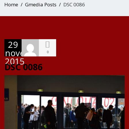
Home
Gmedia Posts
DSC 0086
29
novembre
0
2015
DSC 0086