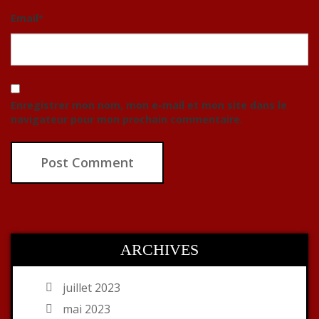
Email
*
Enregistrer mon nom, mon e-mail et mon site dans le
navigateur pour mon prochain commentaire.
ARCHIVES
juillet 2023
mai 2023