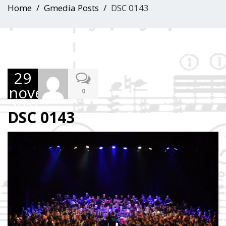
Home
Gmedia Posts
DSC 0143
29
novembre
0
2015
DSC 0143