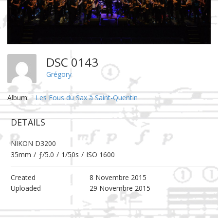
DSC 0143
Grégory
Album:
Les Fous du Sax à Saint-Quentin
DETAILS
NIKON D3200
35mm
/
ƒ/5.0
/
1/50s
/
ISO 1600
Created
8 Novembre 2015
Uploaded
29 Novembre 2015