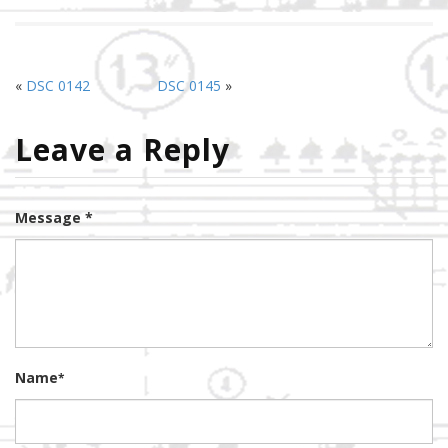
«
DSC 0142
DSC 0145
»
Leave a Reply
Message *
Name
*