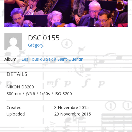
DSC 0155
Grégory
Album:
Les Fous du Sax à Saint-Quentin
DETAILS
NIKON D3200
300mm
/
ƒ/5.6
/
1/60s
/
ISO 3200
Created
8 Novembre 2015
Uploaded
29 Novembre 2015