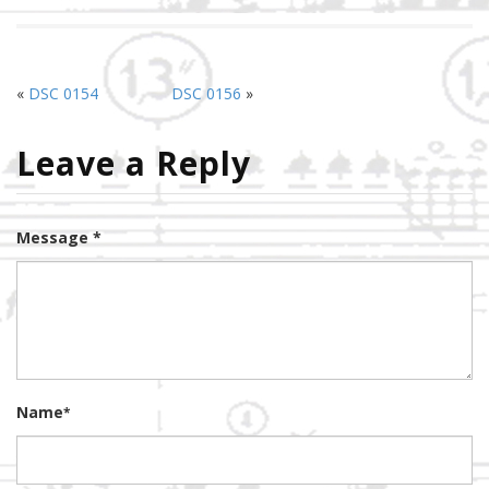
«
DSC 0154
DSC 0156
»
Leave a Reply
Message *
Name
*