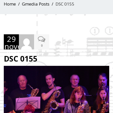
Home
Gmedia Posts
DSC 0155
29
novembre
0
2015
DSC 0155