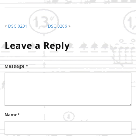
«
DSC 0201
DSC 0206
»
Leave a Reply
Message *
Name
*