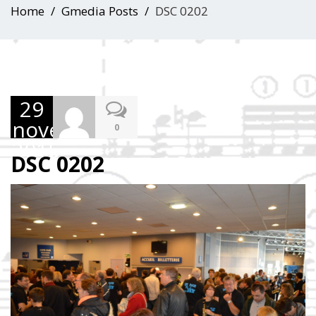
Home
Gmedia Posts
DSC 0202
29
novembre
0
2015
DSC 0202