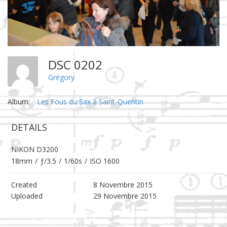
DSC 0202
Grégory
Album:
Les Fous du Sax à Saint-Quentin
DETAILS
NIKON D3200
18mm
/
ƒ/3.5
/
1/60s
/
ISO 1600
Created
8 Novembre 2015
Uploaded
29 Novembre 2015