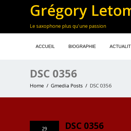
Grégory Leto
Le saxophone plus qu'une passion
ACCUEIL
BIOGRAPHIE
ACTUALI
DSC 0356
Home
Gmedia Posts
DSC 0356
DSC 0356
29