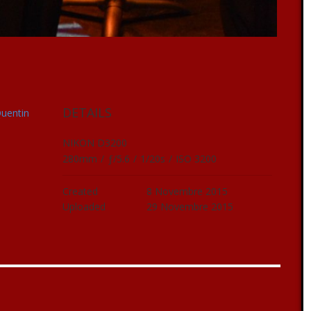
DETAILS
Quentin
NIKON D3200
280mm
/
ƒ/5.6
/
1/20s
/
ISO 3200
Created
8 Novembre 2015
Uploaded
29 Novembre 2015