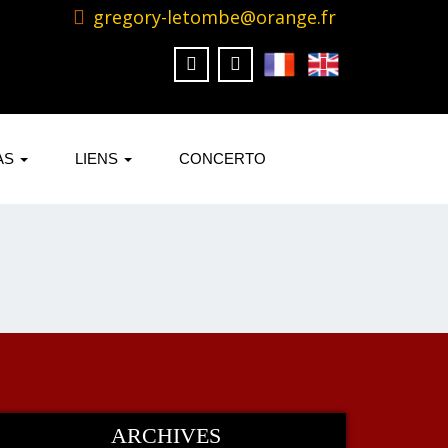
gregory-letombe@orange.fr
AS
LIENS
CONCERTO
ARCHIVES