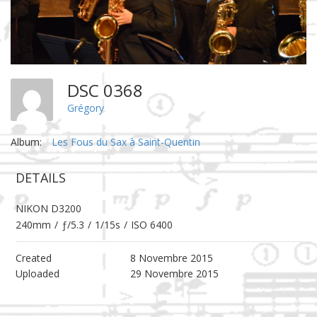
DSC 0368
Grégory
Album:
Les Fous du Sax à Saint-Quentin
DETAILS
NIKON D3200
240mm
/
ƒ/5.3
/
1/15s
/
ISO 6400
Created
8 Novembre 2015
Uploaded
29 Novembre 2015