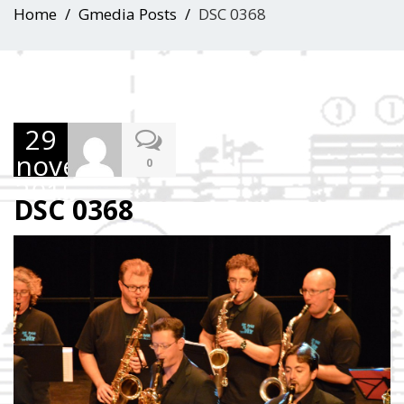
Home
Gmedia Posts
DSC 0368
29
novembre
0
2015
DSC 0368