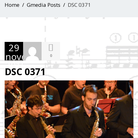
Home
Gmedia Posts
DSC 0371
29
novembre
0
2015
DSC 0371