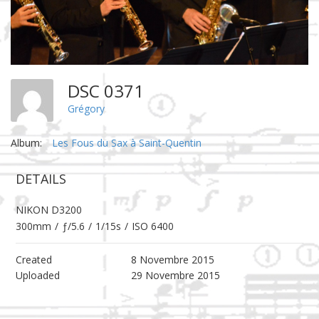
DSC 0371
Grégory
Album:
Les Fous du Sax à Saint-Quentin
DETAILS
NIKON D3200
300mm
/
ƒ/5.6
/
1/15s
/
ISO 6400
Created
8 Novembre 2015
Uploaded
29 Novembre 2015