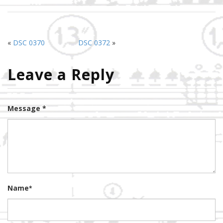
«
DSC 0370
DSC 0372
»
Leave a Reply
Message *
Name
*