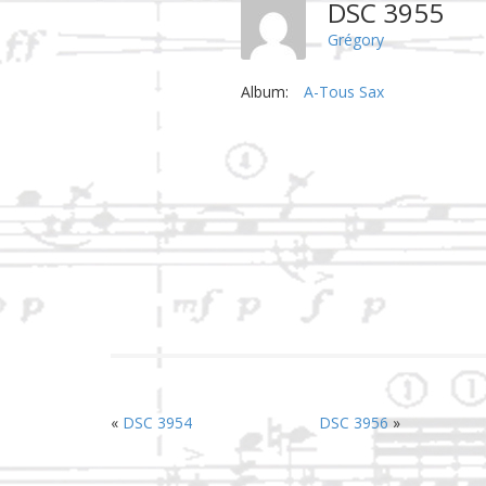
DSC 3955
Grégory
Album:
A-Tous Sax
«
DSC 3954
DSC 3956
»