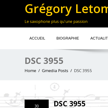
Grégory Leto
Le saxophone plus qu'une passion
ACCUEIL
BIOGRAPHIE
ACTUALI
DSC 3955
Home
Gmedia Posts
DSC 3955
DSC 3955
30