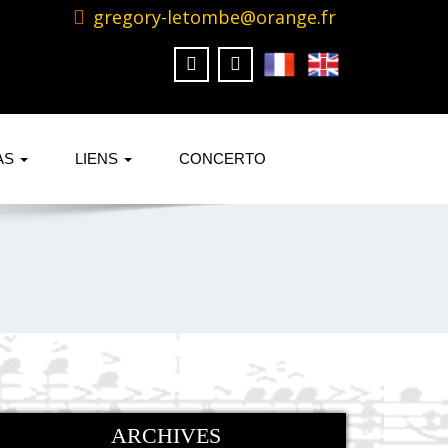
gregory-letombe@orange.fr
AS
LIENS
CONCERTO
ARCHIVES