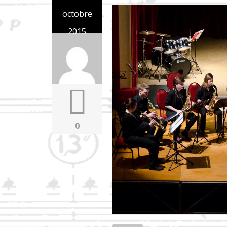
octobre
2015
0