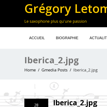
Grégory Leto
Le saxophone plus qu'une passion
ACCUEIL
BIOGRAPHIE
ACTUALI
Iberica_2.jpg
Home
Gmedia Posts
Iberica_2.jpg
Iberica_2.jpg
28