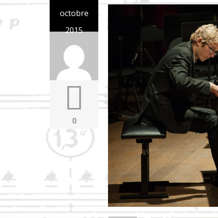
octobre
2015
0