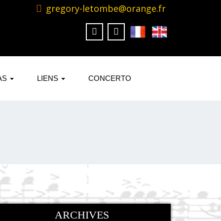
gregory-letombe@orange.fr
AS
LIENS
CONCERTO
ARCHIVES