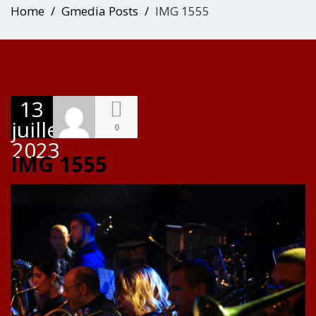
Home
Gmedia Posts
IMG 1555
13
juillet
0
2023
IMG 1555