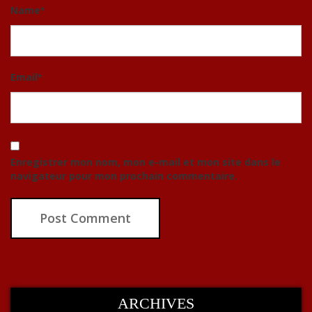
Name
*
Email
*
Enregistrer mon nom, mon e-mail et mon site dans le
navigateur pour mon prochain commentaire.
ARCHIVES