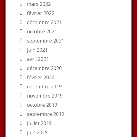
mars 2022
février 2022
décembre 2021
octobre 2021
septembre 2021
juin 2021
avril 2021
décembre 2020
février 2020
décembre 2019
novembre 2019
octobre 2019
septembre 2019
juillet 2019
juin 2019