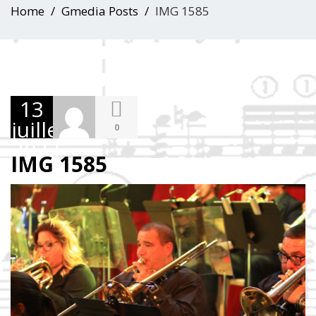
Home
Gmedia Posts
IMG 1585
13
juillet
0
2023
IMG 1585