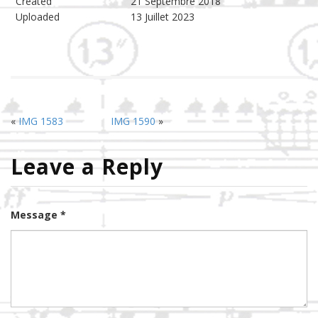
Created
21 Septembre 2018
Uploaded
13 Juillet 2023
«
IMG 1583
IMG 1590
»
Leave a Reply
Message *