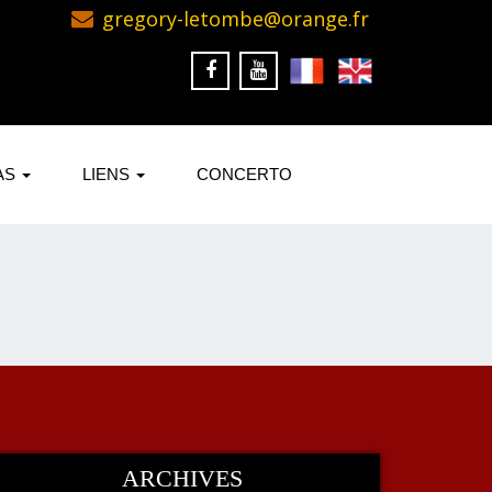
gregory-letombe@orange.fr
AS
LIENS
CONCERTO
ARCHIVES