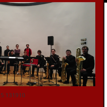
25 131910