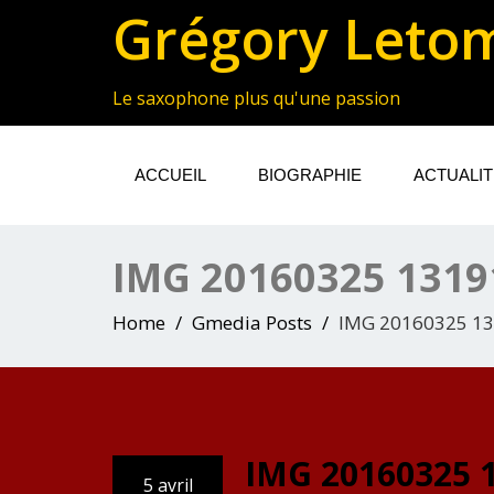
Grégory Leto
Le saxophone plus qu'une passion
ACCUEIL
BIOGRAPHIE
ACTUALI
IMG 20160325 1319
Home
Gmedia Posts
IMG 20160325 1
IMG 20160325 
5 avril