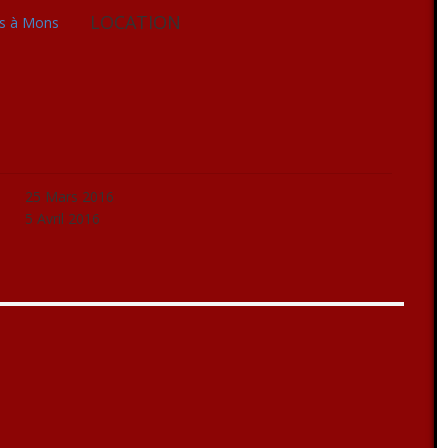
LOCATION
rs à Mons
25 Mars 2016
5 Avril 2016